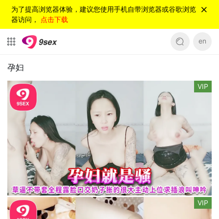
为了提高浏览器体验，建议您使用手机自带浏览器或谷歌浏览
器访问，
点击下载
en
孕妇
VIP
VIP