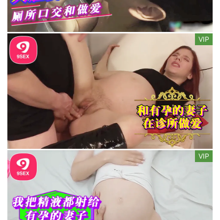
VIP
VIP