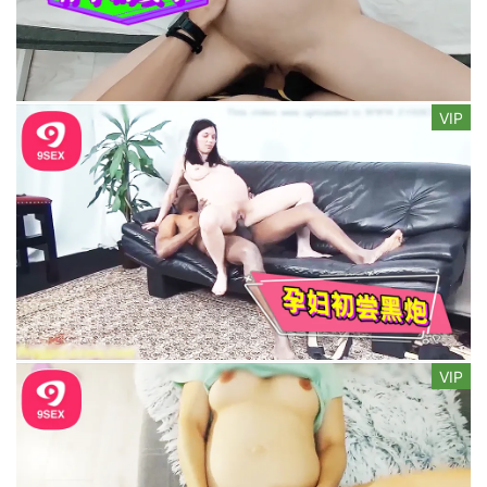
VIP
VIP