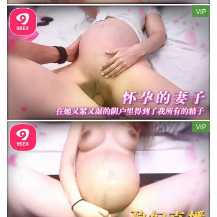
VIP
VIP