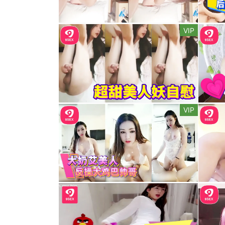
VIP
VIP