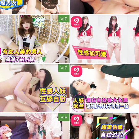
VIP
VIP
VIP