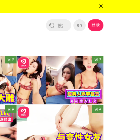
en
登录
VIP
VIP
VIP
VIP