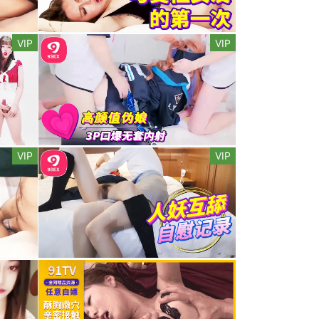
VIP
VIP
VIP
VIP