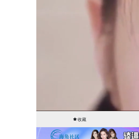
00:15
20:53
收藏