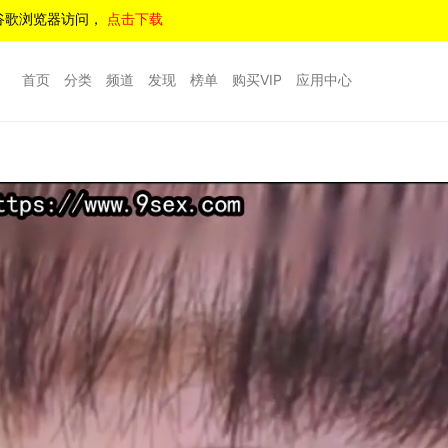
谷歌浏览器访问，
点击下载
首页
分类
频道
发现
榜单
购买VIP
应用中心