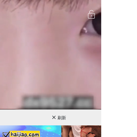
720P
刷新