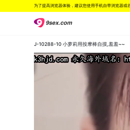
为了提高浏览器体验，建议您使用手机自带浏览器或
J-10288-10 小萝莉用按摩棒自摸,羞羞~~