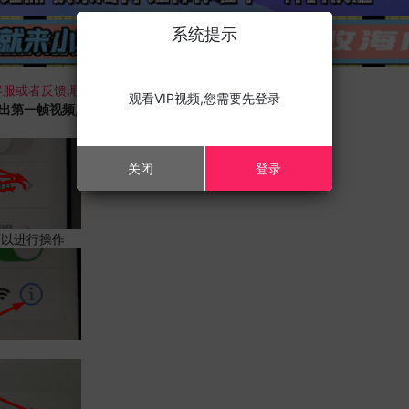
系统提示
服或者反馈,联系我们;
观看VIP视频,您需要先登录
载出第一帧视频,且您的设备为苹果手机,请进行以下修改;
关闭
登录
可以进行操作