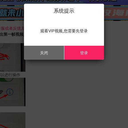
系统提示
服或者反馈,联系我们;
观看VIP视频,您需要先登录
载出第一帧视频,且您的设备为苹果手机,请进行以下修改;
关闭
登录
可以进行操作