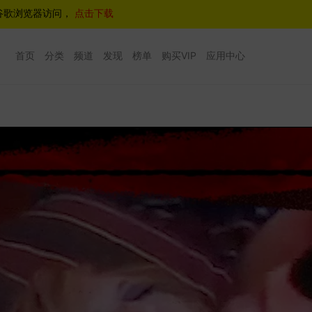
谷歌浏览器访问，
点击下载
首页
分类
频道
发现
榜单
购买VIP
应用中心