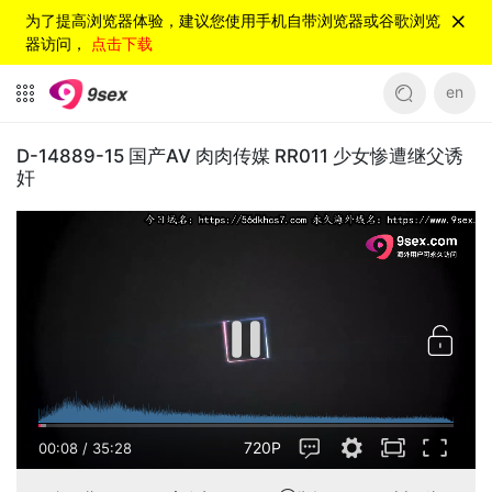
为了提高浏览器体验，建议您使用手机自带浏览器或谷歌浏览
器访问，
点击下载
en
D-14889-15 国产AV 肉肉传媒 RR011 少女惨遭继父诱
奸
720P
00:08
/
35:28