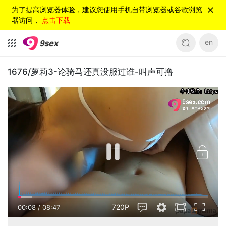
为了提高浏览器体验，建议您使用手机自带浏览器或谷歌浏览
器访问，
点击下载
en
1676/萝莉3-论骑马还真没服过谁-叫声可撸
720P
00:08
/
08:47