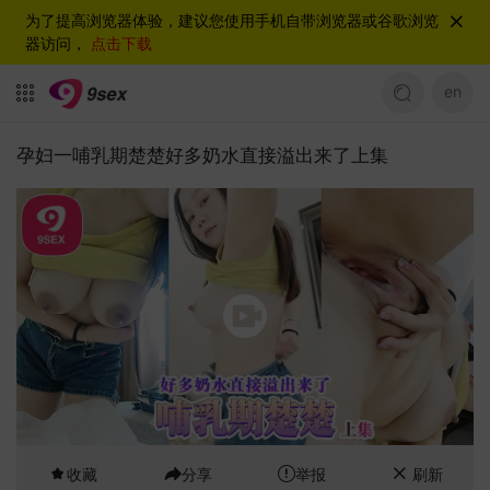
为了提高浏览器体验，建议您使用手机自带浏览器或谷歌浏览
器访问，
点击下载
en
孕妇一哺乳期楚楚好多奶水直接溢出来了上集
收藏
分享
举报
刷新