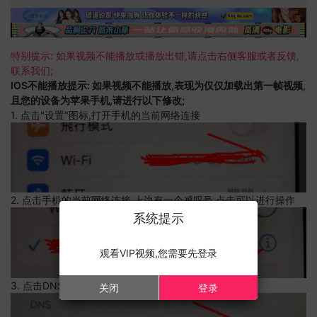
特别提示: 如果视频不能播放或播放出错,请点击右侧客服或者反馈,
联系我们;
IOS不能播放提示: 如果视频不能播放,表现为仅仅加载出第一帧视频,
且您的设备为苹果手机,请进行以下修改;
1. 点击"设置"图标,打开手机的当前网络连接
2. 点击手机的当前网络连接,上边有一个感叹号,点击可以进行操作
系统提示
观看VIP视频,您需要先登录
3. 点击DNS设置
关闭
登录