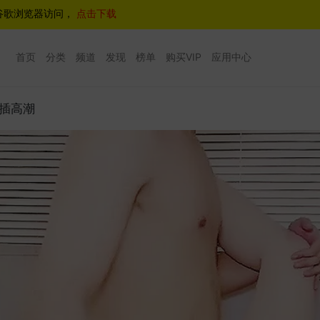
谷歌浏览器访问，
点击下载
首页
分类
频道
发现
榜单
购买VIP
应用中心
抽插高潮