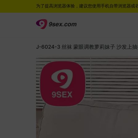
为了提高浏览器体验，建议您使用手机自带浏览器或
J-6024-3 丝袜 蒙眼调教萝莉妹子 沙发上