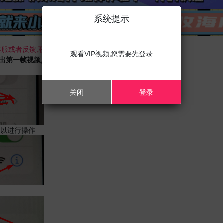
系统提示
服或者反馈,联系我们;
观看VIP视频,您需要先登录
载出第一帧视频,且您的设备为苹果手机,请进行以下修改;
关闭
登录
可以进行操作