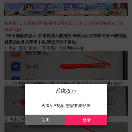
特别提示: 如果视频不能播放或播放出错,请点击右侧客服或者反馈,
联系我们;
IOS不能播放提示: 如果视频不能播放,表现为仅仅加载出第一帧视频,
且您的设备为苹果手机,请进行以下修改;
1. 点击"设置"图标,打开手机的当前网络连接
2. 点击手机的当前网络连接,上边有一个感叹号,点击可以进行操作
系统提示
观看VIP视频,您需要先登录
3. 点击DNS设置
关闭
登录