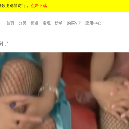
谷歌浏览器访问，
点击下载
首页
分类
频道
发现
榜单
购买VIP
应用中心
就射了