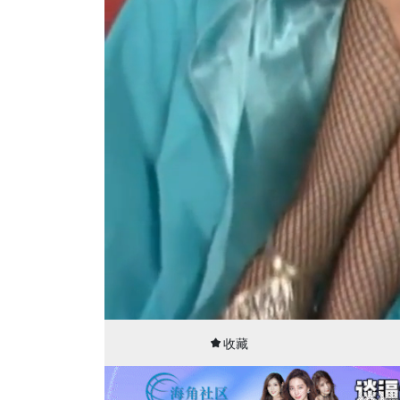
00:03
28:06
收藏