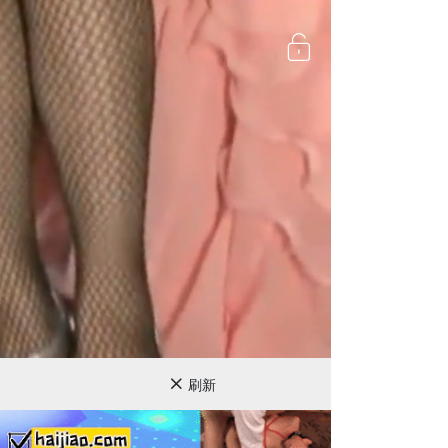
720P
刷新