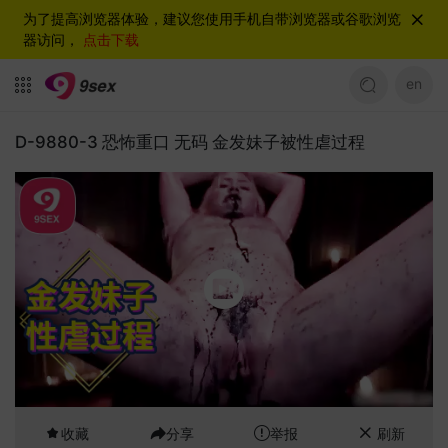
为了提高浏览器体验，建议您使用手机自带浏览器或谷歌浏览
器访问，
点击下载
en
D-9880-3 恐怖重口 无码 金发妹子被性虐过程
收藏
分享
举报
刷新