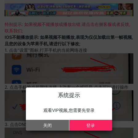
特别提示: 如果视频不能播放或播放出错,请点击右侧客服或者反馈,
联系我们;
IOS不能播放提示: 如果视频不能播放,表现为仅仅加载出第一帧视频,
且您的设备为苹果手机,请进行以下修改;
1. 点击"设置"图标,打开手机的当前网络连接
2. 点击手机的当前网络连接,上边有一个感叹号,点击可以进行操作
系统提示
观看VIP视频,您需要先登录
3. 点击DNS设置
关闭
登录