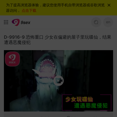
为了提高浏览器体验，建议您使用手机自带浏览器或谷歌浏览
器访问，
点击下载
en
D-9916-9 恐怖重口 少女在偏避的屋子里玩碟仙，结果
遭遇恶魔侵犯