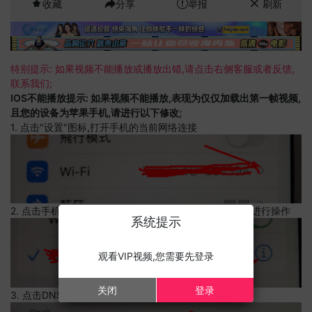
收藏
分享
举报
刷新
特别提示: 如果视频不能播放或播放出错,请点击右侧客服或者反馈,
联系我们;
IOS不能播放提示: 如果视频不能播放,表现为仅仅加载出第一帧视频,
且您的设备为苹果手机,请进行以下修改;
1. 点击"设置"图标,打开手机的当前网络连接
2. 点击手机的当前网络连接,上边有一个感叹号,点击可以进行操作
系统提示
观看VIP视频,您需要先登录
关闭
登录
3. 点击DNS设置