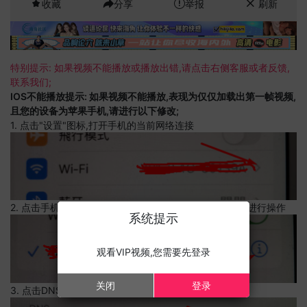
收藏
分享
举报
刷新
特别提示: 如果视频不能播放或播放出错,请点击右侧客服或者反馈,
联系我们;
IOS不能播放提示: 如果视频不能播放,表现为仅仅加载出第一帧视频,
且您的设备为苹果手机,请进行以下修改;
1. 点击"设置"图标,打开手机的当前网络连接
2. 点击手机的当前网络连接,上边有一个感叹号,点击可以进行操作
系统提示
观看VIP视频,您需要先登录
关闭
登录
3. 点击DNS设置