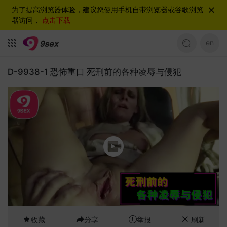
为了提高浏览器体验，建议您使用手机自带浏览器或谷歌浏览
器访问，
点击下载
en
D-9938-1 恐怖重口 死刑前的各种凌辱与侵犯
收藏
分享
举报
刷新