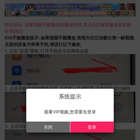
特别提示: 如果视频不能播放或播放出错,请点击右侧客服或者反馈,
联系我们;
IOS不能播放提示: 如果视频不能播放,表现为仅仅加载出第一帧视频,
且您的设备为苹果手机,请进行以下修改;
1. 点击"设置"图标,打开手机的当前网络连接
2. 点击手机的当前网络连接,上边有一个感叹号,点击可以进行操作
系统提示
观看VIP视频,您需要先登录
3. 点击DNS设置
关闭
登录