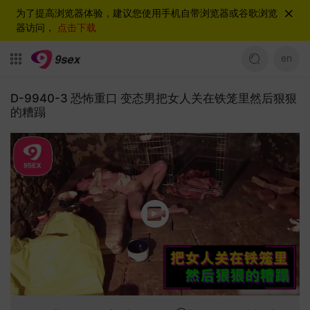
为了提高浏览器体验，建议您使用手机自带浏览器或谷歌浏览
器访问，
点击下载
en
D-9940-3 恐怖重口 变态男把女人关在铁笼里然后狠狠
的糟蹋