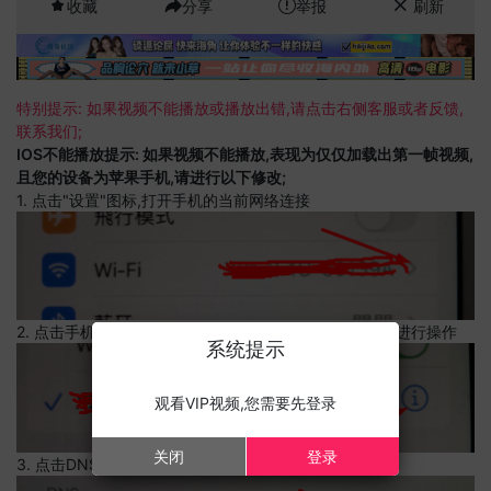
收藏
分享
举报
刷新
特别提示: 如果视频不能播放或播放出错,请点击右侧客服或者反馈,
联系我们;
IOS不能播放提示: 如果视频不能播放,表现为仅仅加载出第一帧视频,
且您的设备为苹果手机,请进行以下修改;
1. 点击"设置"图标,打开手机的当前网络连接
2. 点击手机的当前网络连接,上边有一个感叹号,点击可以进行操作
系统提示
观看VIP视频,您需要先登录
关闭
登录
3. 点击DNS设置