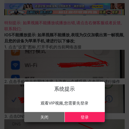
特别提示: 如果视频不能播放或播放出错,请点击右侧客服或者反馈,
联系我们;
IOS不能播放提示: 如果视频不能播放,表现为仅仅加载出第一帧视频,
且您的设备为苹果手机,请进行以下修改;
1. 点击"设置"图标,打开手机的当前网络连接
2. 点击手机的当前网络连接,上边有一个感叹号,点击可以进行操作
系统提示
观看VIP视频,您需要先登录
3. 点击DNS设置
关闭
登录