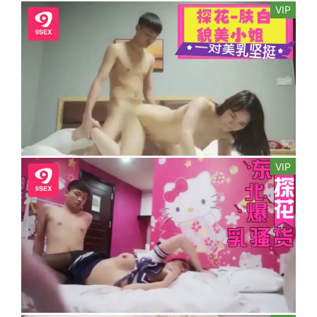
VIP
VIP