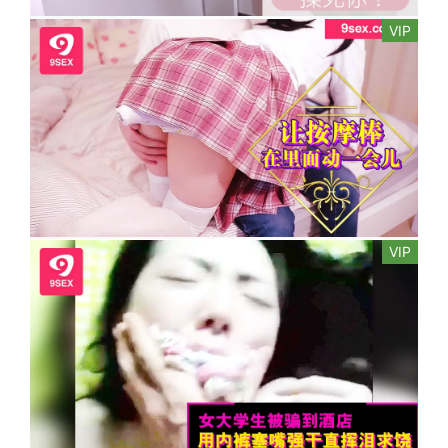
VIP
VIP