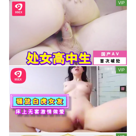
VIP
VIP