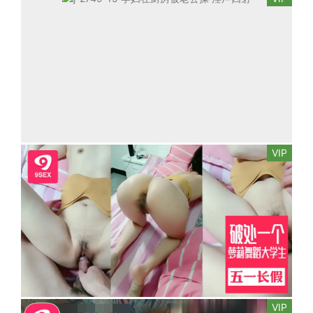
VIP
VIP