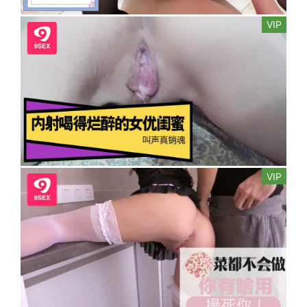
VIP
VIP