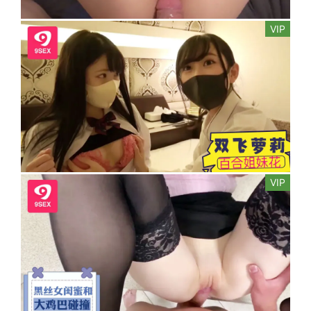
VIP
VIP