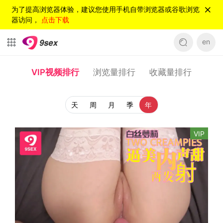
为了提高浏览器体验，建议您使用手机自带浏览器或谷歌浏览
器访问，
点击下载
en
VIP视频排行
浏览量排行
收藏量排行
天
周
月
季
年
VIP