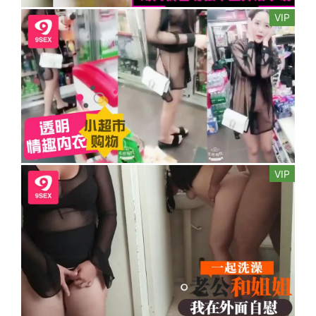
VIP
VIP