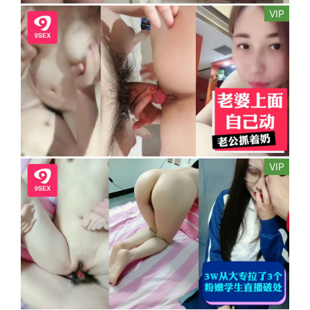
VIP
VIP