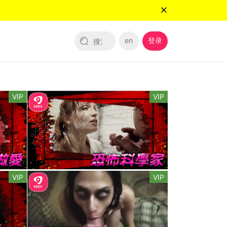
en
登录
VIP
VIP
VIP
VIP