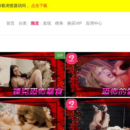
谷歌浏览器访问，
点击下载
首页
分类
频道
发现
榜单
购买VIP
应用中心
VIP