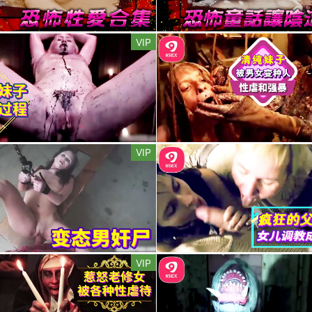
VIP
VIP
VIP