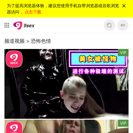
为了提高浏览器体验，建议您使用手机自带浏览器或谷歌浏览
器访问，
点击下载
en
频道视频 >
恐怖色情
VIP
VIP