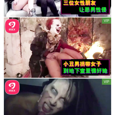
VIP
VIP