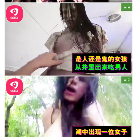
VIP
VIP