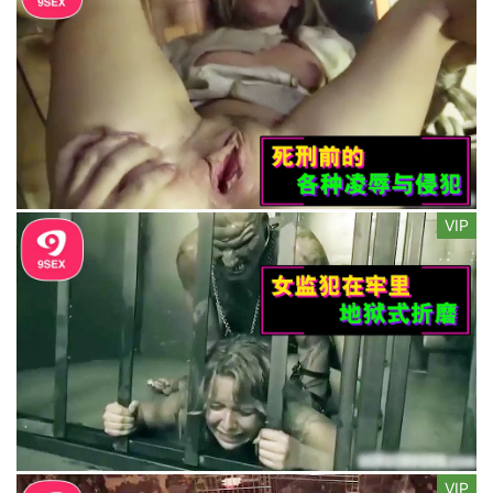
VIP
VIP