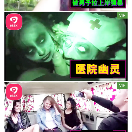
VIP
VIP